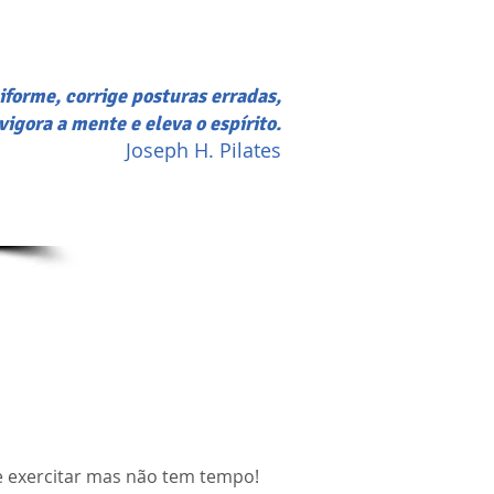
forme, corrige posturas erradas,
evigora a mente e eleva o espírito.
Joseph H. Pilates
e exercitar mas não tem tempo!