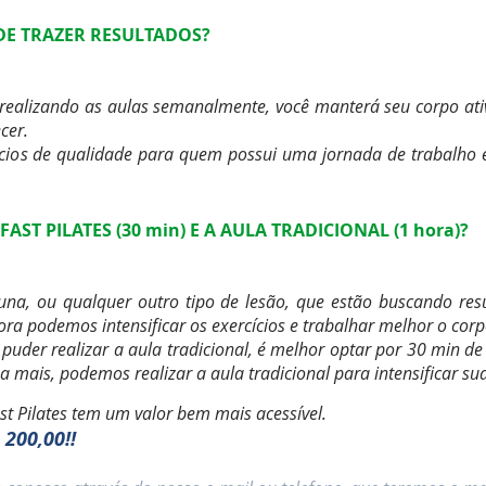
 DE TRAZER RESULTADOS?
realizando as aulas semanalmente, você manterá seu corpo ativ
cer.
cios de qualidade para quem possui uma jornada de trabalho e
AST PILATES (30 min) E A AULA TRADICIONAL (1 hora)?
una, ou qualquer outro tipo de lesão, que estão
buscando resu
ora podemos intensificar os exercícios e trabalhar melhor o cor
puder realizar a aula tradicional, é melhor optar por 30 min de
 mais, podemos realizar a aula tradicional para intensificar su
st Pilates tem um valor bem mais acessível.
 200,00!!