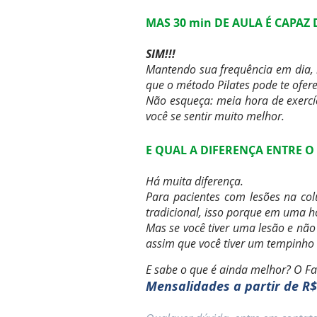
MAS 30 min DE AULA É CAPAZ
SIM!!!
Mantendo sua frequência em dia, 
que o método Pilates pode te ofere
Não esqueça: meia hora de exercí
você se sentir muito melhor.
E QUAL A DIFERENÇA ENTRE O F
Há muita diferença.
Para pacientes com lesões na col
tradicional, isso porque em uma h
Mas se você tiver uma lesão e não 
assim que você tiver um tempinho a
E sabe o que é ainda melhor? O Fa
Mensalidades a partir de R$