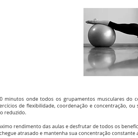
o corpo em aulas de 30 minutos;
ana;
idas;
 de R$ 200,00
0 minutos onde todos os grupamentos musculares do co
cícios de flexibilidade, coordenação e concentração, ou 
o reduzido.
ximo rendimento das aulas e desfrutar de todos os benefíci
chegue atrasado e mantenha sua concentração constante ao